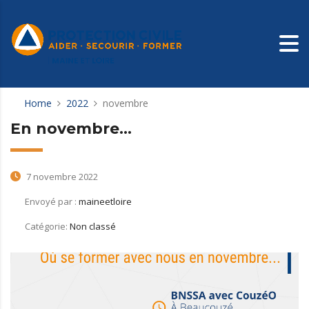
Home
2022
novembre
En novembre…
7 novembre 2022
Envoyé par :
maineetloire
Catégorie:
Non classé