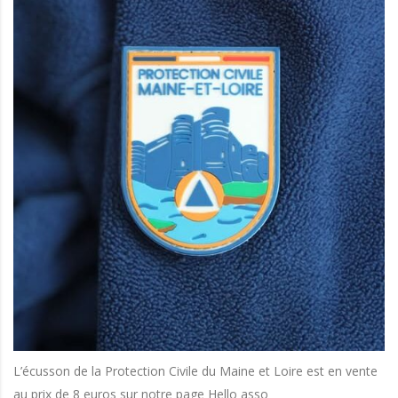
L’écusson de la Protection Civile du Maine et Loire est en vente
au prix de 8 euros sur notre page Hello asso