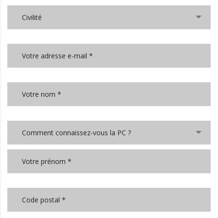
Civilité
Comment connaissez-vous la PC ?