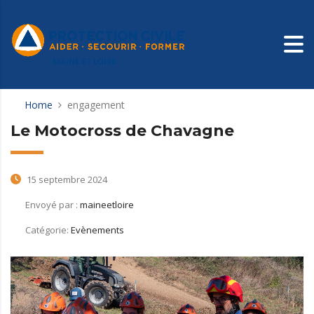
Home
engagement
Le Motocross de Chavagne
15 septembre 2024
Envoyé par :
maineetloire
Catégorie:
Evènements