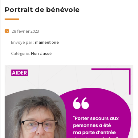
Portrait de bénévole
28 février 2023
Envoyé par :
maineetloire
Catégorie:
Non classé