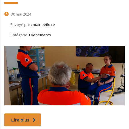
30 mai 2024
Envoyé par :
maineetloire
Catégorie:
Evènements
Lire plus