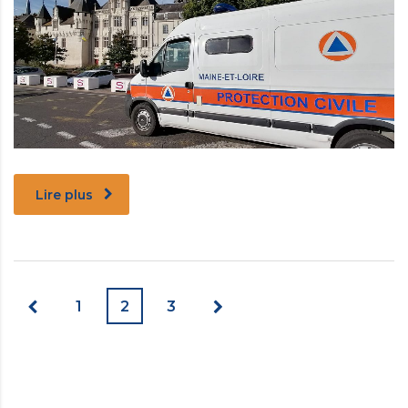
Lire plus
1
2
3