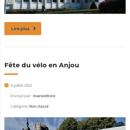
Lire plus
Fête du vélo en Anjou
6 juillet 2022
Envoyé par :
maineetloire
Catégorie:
Non classé