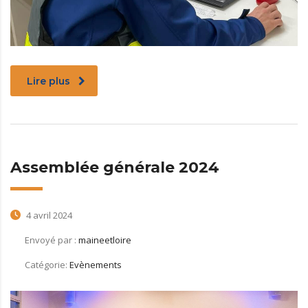
Lire plus
Assemblée générale 2024
4 avril 2024
Envoyé par :
maineetloire
Catégorie:
Evènements