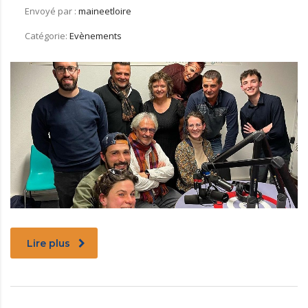
Envoyé par :
maineetloire
Catégorie:
Evènements
Lire plus