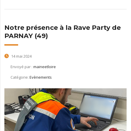
Notre présence à la Rave Party de
PARNAY (49)
14 mai 2024
Envoyé par :
maineetloire
Catégorie:
Evènements